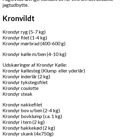
jagtudbytte.
Kronvildt
Krondyr ryg (5-7 kg)
Krondyr filet (1-4 kg)
Krondyr mørbrad (400-600 g)
Krondyr kølle m/ben (4-10 kg)
Udskæringer af Krondyr Kølle:
Krondyr køllesteg (Klump eller yderlår)
Krondyr inderlår (2 kg)
Krondyr tykstegsfilet
Krondyr coulotte
Krondyr steak
Krondyr nakkefilet
Krondyr bov u/ben (2-4 kg)
Krondyr bovklump (ca. 1 kg)
Krondyr i tern (2 kg)
Krondyr hakkekød (2 kg)
Krondyr skank (4x750g)