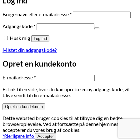
Log ind
Påkrævet
Brugernavn eller e-mailadresse
*
Påkrævet
Adgangskode
*
Husk mig
Log ind
Mistet din adgangskode?
Opret en kundekonto
Påkrævet
E-mailadresse
*
Et link til en side, hvor du kan oprette en ny adgangskode, vil
blive sendt til din e-mailadresse.
Opret en kundekonto
Dette websted bruger cookies til at tilbyde dig en bedre
browseroplevelse. Ved at fortsætte på denne hjemmeside
accepterer du vores brug af cookies.
Yderligere info
Accepter