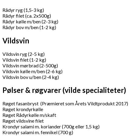
Rådyr ryg (1,5-3 kg)
Rådyr filet (ca. 2x500g)
Rådyr kølle m/ben (2-3 kg)
Rådyr bov m/ben (1-2 kg)
Vildsvin
Vildsvin ryg (2-5 kg)
Vildsvin filet (1-2 kg)
Vildsvin mørbrad (2-500g)
Vildsvin kølle m/ben (2-6 kg)
Vildsvin bov u/ben (2-4 kg)
Pølser & røgvarer (vilde specialiteter)
Røget fasanbryst (Præmieret som Årets Vildtprodukt 2017)
Røget krondyrkølle
Røget Rådyrkølle m/skaft
Røget vildsvine filet
Krondyr salami m. koriander (700g eller 1,5 kg)
Krondyr salami m. fennikel (700 g)