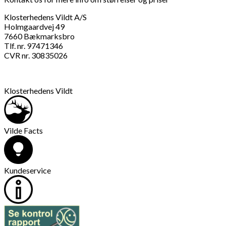
Klosterhedens Vildt A/S
Holmgaardvej 49
7660 Bækmarksbro
Tlf. nr. 97471346
CVR nr. 30835026
Klosterhedens Vildt
Vilde Facts
Kundeservice