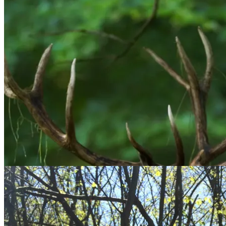
Læs mere