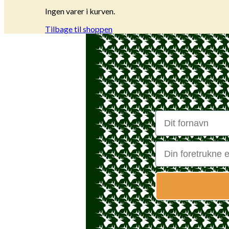
Ingen varer i kurven.
Tilbage til shoppen
First Name
Email