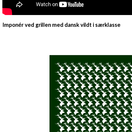
Imponér ved grillen med dansk vildt i særklasse