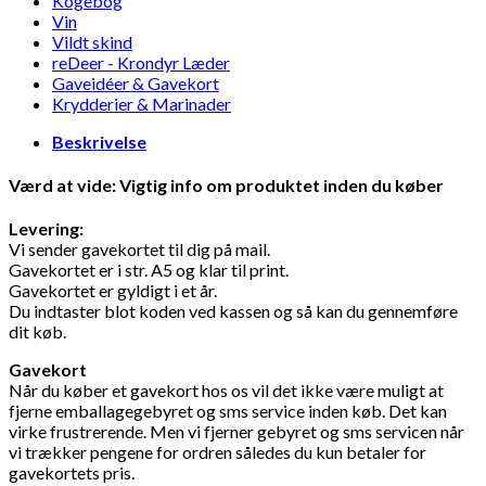
Kogebog
Vin
Vildt skind
reDeer - Krondyr Læder
Gaveidéer & Gavekort
Krydderier & Marinader
Beskrivelse
Værd at vide: Vigtig info om produktet inden du køber
Levering:
Vi sender gavekortet til dig på mail.
Gavekortet er i str. A5 og klar til print.
Gavekortet er gyldigt i et år.
Du indtaster blot koden ved kassen og så kan du gennemføre
dit køb.
Gavekort
Når du køber et gavekort hos os vil det ikke være muligt at
fjerne emballagegebyret og sms service inden køb. Det kan
virke frustrerende. Men vi fjerner gebyret og sms servicen når
vi trækker pengene for ordren således du kun betaler for
gavekortets pris.