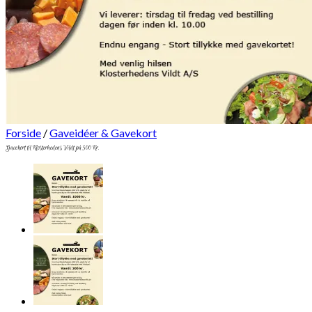
Forside
/
Gaveidéer & Gavekort
Gavekort til Klosterhedens Vildt på 500 Kr.