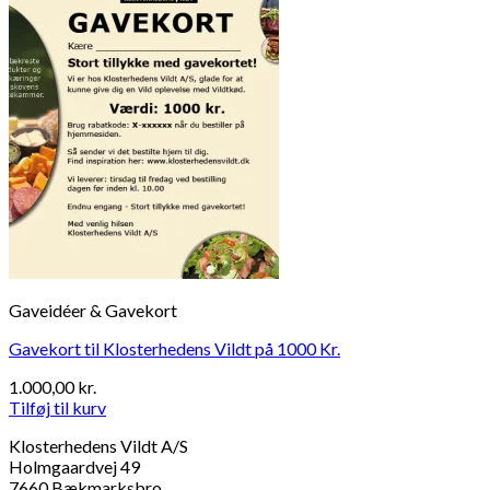
Gaveidéer & Gavekort
Gavekort til Klosterhedens Vildt på 1000 Kr.
1.000,00
kr.
Tilføj til kurv
Klosterhedens Vildt A/S
Holmgaardvej 49
7660 Bækmarksbro