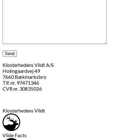
Klosterhedens Vildt A/S
Holmgaardvej 49
7660 Bækmarksbro
Tlf. nr. 97471346
CVR nr. 30835026
Klosterhedens Vildt
Vilde Facts