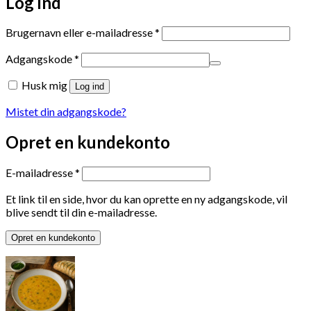
Log ind
Påkrævet
Brugernavn eller e-mailadresse
*
Påkrævet
Adgangskode
*
Husk mig
Log ind
Mistet din adgangskode?
Opret en kundekonto
Påkrævet
E-mailadresse
*
Et link til en side, hvor du kan oprette en ny adgangskode, vil
blive sendt til din e-mailadresse.
Opret en kundekonto