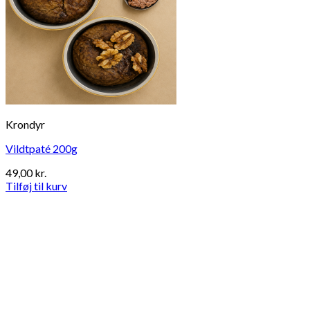
Krondyr
Vildtpaté 200g
49,00
kr.
Tilføj til kurv