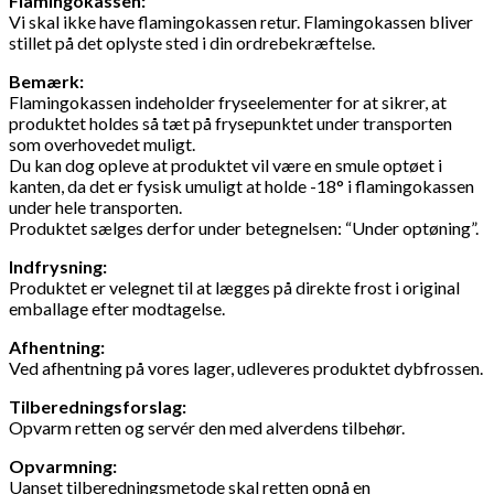
Flamingokassen:
Vi skal ikke have flamingokassen retur. Flamingokassen bliver
stillet på det oplyste sted i din ordrebekræftelse.
Bemærk:
Flamingokassen indeholder fryseelementer for at sikrer, at
produktet holdes så tæt på frysepunktet under transporten
som overhovedet muligt.
Du kan dog opleve at produktet vil være en smule optøet i
kanten, da det er fysisk umuligt at holde -18° i flamingokassen
under hele transporten.
Produktet sælges derfor under betegnelsen: “Under optøning”.
Indfrysning:
Produktet er velegnet til at lægges på direkte frost i original
emballage efter modtagelse.
Afhentning:
Ved afhentning på vores lager, udleveres produktet dybfrossen.
Tilberedningsforslag:
Opvarm retten og servér den med alverdens tilbehør.
Opvarmning:
Uanset tilberedningsmetode skal retten opnå en