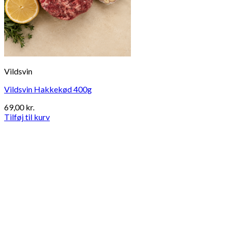
Vildsvin
Vildsvin Hakkekød 400g
69,00
kr.
Tilføj til kurv