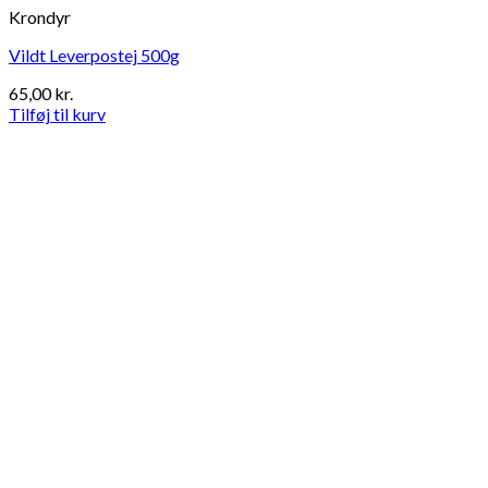
Krondyr
Vildt Leverpostej 500g
65,00
kr.
Tilføj til kurv