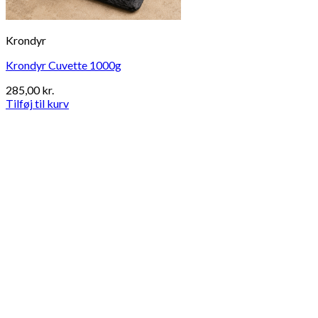
Krondyr
Krondyr Cuvette 1000g
285,00
kr.
Tilføj til kurv