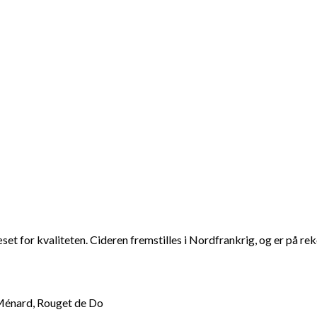
et for kvaliteten. Cideren fremstilles i Nordfrankrig, og er på rek
Ménard, Rouget de Do