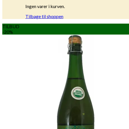
Ingen varer i kurven.
Tilbage til shoppen
TILBUD
-20%