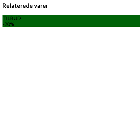
Relaterede varer
TILBUD
-20%