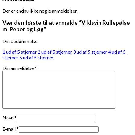
Der er endnu ikke nogle anmeldelser.
Vær den første til at anmelde “Vildsvin Rullepølse
m. Peber og Løg”
Din bedømmelse
1 ud af 5 stjerner
2 ud af 5 stjerner
3 ud af 5 stjerner
4 ud af 5
stjerner
5 ud af 5 stjerner
Din anmeldelse
*
Navn
*
E-mail
*