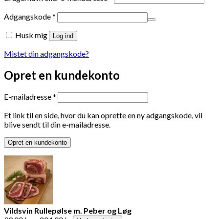
Påkrævet
Adgangskode
*
Husk mig
Log ind
Mistet din adgangskode?
Opret en kundekonto
Påkrævet
E-mailadresse
*
Et link til en side, hvor du kan oprette en ny adgangskode, vil
blive sendt til din e-mailadresse.
Opret en kundekonto
Vildsvin Rullepølse m. Peber og Løg