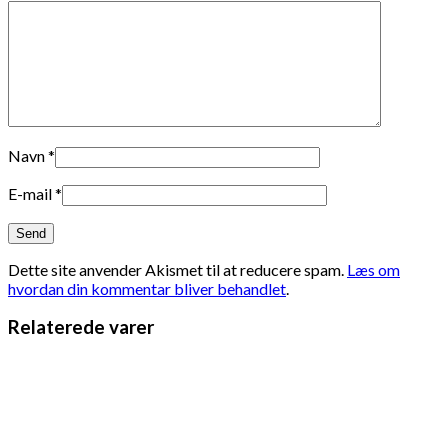
Navn
*
E-mail
*
Dette site anvender Akismet til at reducere spam.
Læs om
hvordan din kommentar bliver behandlet
.
Relaterede varer