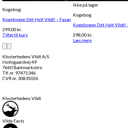
Ikke på lager
Kogebog
Kogebog
Kogebogen Dét Helt Vildt! – Fasan
Kogebogen Dét Helt Vildt! 
299,00
kr.
Tilføj til kurv
298,00
kr.
Læs mere
Klosterhedens Vildt A/S
Holmgaardvej 49
7660 Bækmarksbro
Tlf. nr. 97471346
CVR nr. 30835026
Klosterhedens Vildt
Vilde Facts