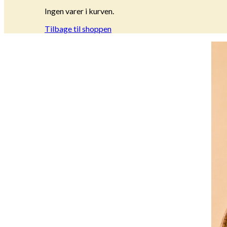
Ingen varer i kurven.
Tilbage til shoppen