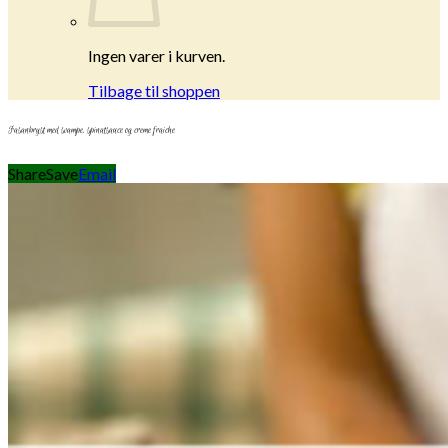
Ingen varer i kurven.
Tilbage til shoppen
Fasanbryst med svampe, spinatsauce og creme fraiche
Share
Save
Email