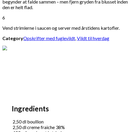
begynder at falde sammen – men fjern gryden fra blusset inden
den er helt flad.
6
Vend strimlerne i saucen og server med årstidens kartofler.
Category
Opskrifter med fuglevildt
,
Vildt til hverdag
Ingredients
2,50
dl
boullion
2,50
dl
creme fraiche 38%