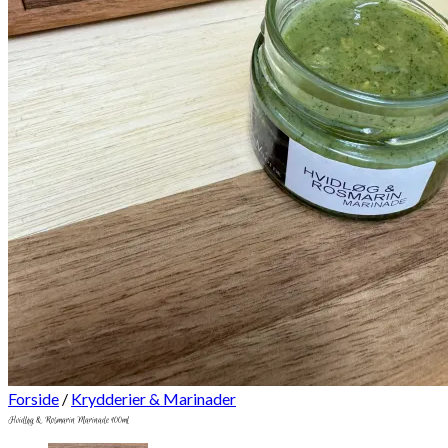
Forside
/
Krydderier & Marinader
Hvidløg & Rosmarin Marinade 100ml