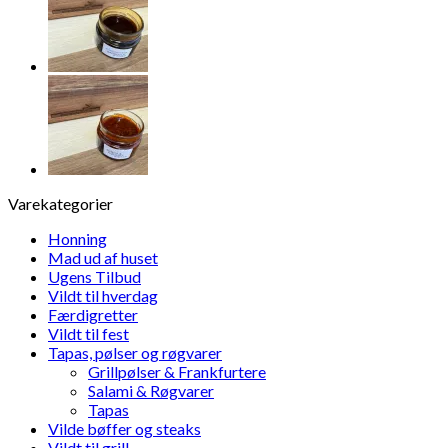
Varekategorier
Honning
Mad ud af huset
Ugens Tilbud
Vildt til hverdag
Færdigretter
Vildt til fest
Tapas, pølser og røgvarer
Grillpølser & Frankfurtere
Salami & Røgvarer
Tapas
Vilde bøffer og steaks
Vildt til grill