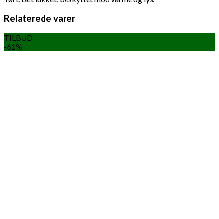
Relaterede varer
TILBUD
-61%