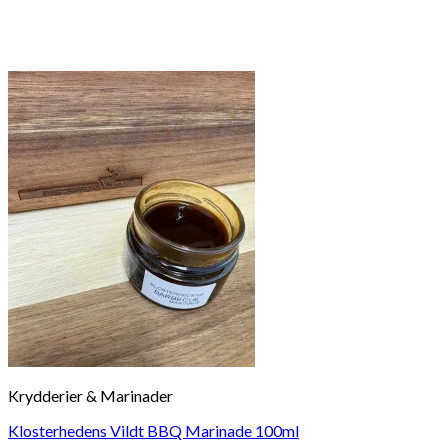
Krydderier & Marinader
Klosterhedens Vildt BBQ Marinade 100ml