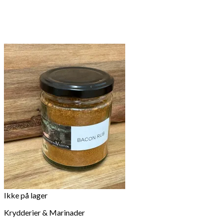
Ikke på lager
Krydderier & Marinader