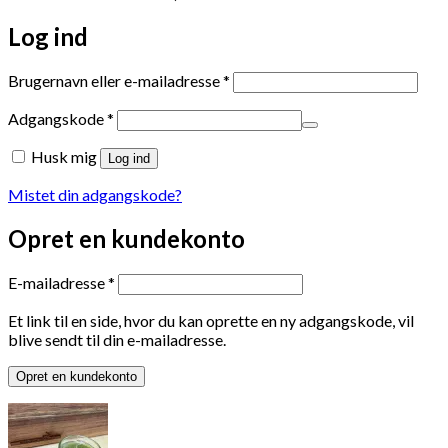
Log ind
Påkrævet
Brugernavn eller e-mailadresse
*
Påkrævet
Adgangskode
*
Husk mig
Log ind
Mistet din adgangskode?
Opret en kundekonto
Påkrævet
E-mailadresse
*
Et link til en side, hvor du kan oprette en ny adgangskode, vil
blive sendt til din e-mailadresse.
Opret en kundekonto