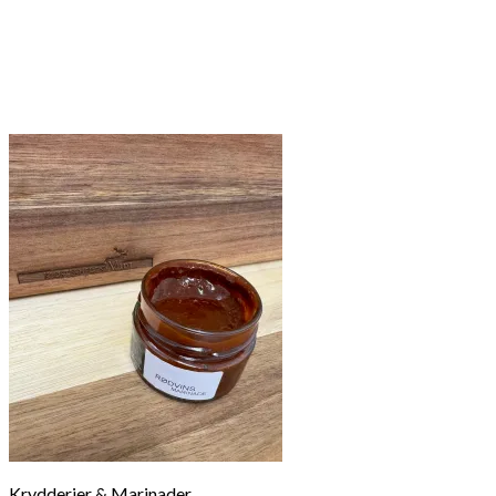
Krydderier & Marinader