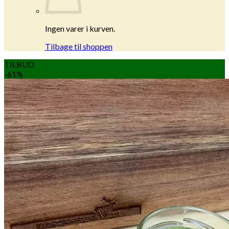
Ingen varer i kurven.
Tilbage til shoppen
TILBUD
-61%