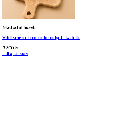
Mad ud af huset
Vildt smørrebrød m. krondyr frikadelle
39,00
kr.
Tilføj til kurv