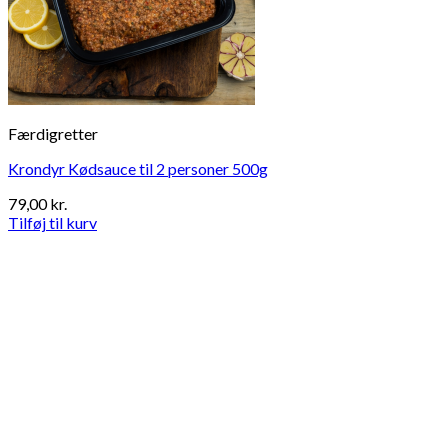
Færdigretter
Krondyr Kødsauce til 2 personer 500g
79,00
kr.
Tilføj til kurv