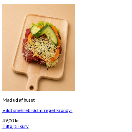
Mad ud af huset
Vildt smørrebrød m. røget krondyr
49,00
kr.
Tilføj til kurv