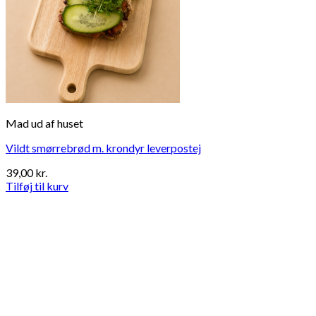
Mad ud af huset
Vildt smørrebrød m. krondyr leverpostej
39,00
kr.
Tilføj til kurv