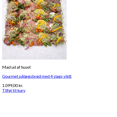
Mad ud af huset
Gourmet pålægsbrød med 4 slags vildt
1.099,00
kr.
Tilføj til kurv