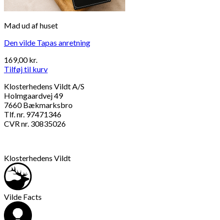
Mad ud af huset
Den vilde Tapas anretning
169,00
kr.
Tilføj til kurv
Klosterhedens Vildt A/S
Holmgaardvej 49
7660 Bækmarksbro
Tlf. nr. 97471346
CVR nr. 30835026
Klosterhedens Vildt
Vilde Facts