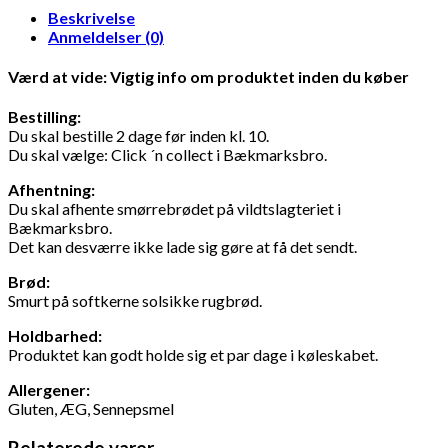
Beskrivelse
Anmeldelser (0)
Værd at vide: Vigtig info om produktet inden du køber
Bestilling:
Du skal bestille 2 dage før inden kl. 10.
Du skal vælge: Click ´n collect i Bækmarksbro.
Afhentning
:
Du skal afhente smørrebrødet på vildtslagteriet i
Bækmarksbro.
Det kan desværre ikke lade sig gøre at få det sendt.
Brød:
Smurt på softkerne solsikke rugbrød.
Holdbarhed:
Produktet kan godt holde sig et par dage i køleskabet.
Allergener:
Gluten, ÆG, Sennepsmel
Relaterede varer