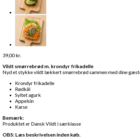
39,00
kr.
Vildt smørrebrød m. krondyr frikadelle
Nyd et stykke vildt lækkert smørrebrød sammen med dine gæste
Krondyr frikadelle
Rødkål
Syltet agurk
Appelsin
Karse
Bemærk:
Produktet er Dansk Vildt i særklasse
OBS: Læs beskrivelsen inden køb.