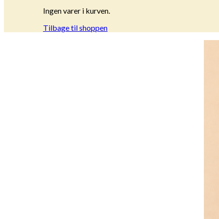
Ingen varer i kurven.
Tilbage til shoppen