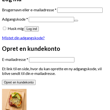
Påkrævet
Brugernavn eller e-mailadresse
*
Påkrævet
Adgangskode
*
Husk mig
Log ind
Mistet din adgangskode?
Opret en kundekonto
Påkrævet
E-mailadresse
*
Et link til en side, hvor du kan oprette en ny adgangskode, vil
blive sendt til din e-mailadresse.
Opret en kundekonto