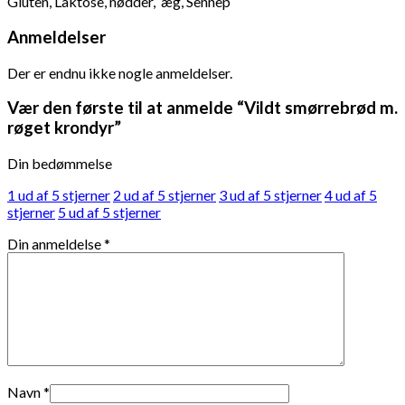
Gluten, Laktose, nødder, æg, Sennep
Anmeldelser
Der er endnu ikke nogle anmeldelser.
Vær den første til at anmelde “Vildt smørrebrød m.
røget krondyr”
Din bedømmelse
1 ud af 5 stjerner
2 ud af 5 stjerner
3 ud af 5 stjerner
4 ud af 5
stjerner
5 ud af 5 stjerner
Din anmeldelse
*
Navn
*