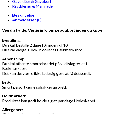
Gaveidéer & Gavekort
Krydderier & Marinader
Beskrivelse
Anmeldelser (0)
Værd at vide: Vigtig info om produktet inden du køber
Bestilling:
Du skal bestille 2 dage før inden kl. 10.
Du skal vælge: Click ´n collect i Bækmarksbro.
Afhentning
:
Du skal afhente smørrebrødet på vildtslagteriet i
Bækmarksbro.
Det kan desværre ikke lade sig gøre at få det sendt.
Brød:
Smurt på softkerne solsikke rugbrød.
Holdbarhed:
Produktet kan godt holde sig et par dage i køleskabet.
Allergener: