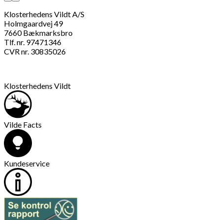
Klosterhedens Vildt A/S
Holmgaardvej 49
7660 Bækmarksbro
Tlf. nr. 97471346
CVR nr. 30835026
Klosterhedens Vildt
Vilde Facts
Kundeservice