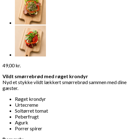
49,00
kr.
Vildt smørrebrød med røget krondyr
Nyd et stykke vildt lækkert smørrebrød sammen med dine
gæster.
Røget krondyr
Urtecreme
Soltørret tomat
Peberfrugt
Agurk
Porrer spirer