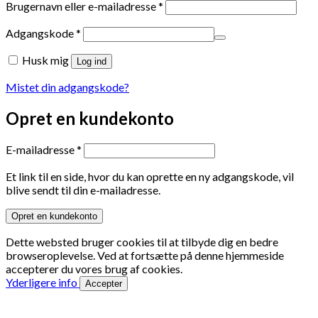
Påkrævet
Brugernavn eller e-mailadresse
*
Påkrævet
Adgangskode
*
Husk mig
Log ind
Mistet din adgangskode?
Opret en kundekonto
Påkrævet
E-mailadresse
*
Et link til en side, hvor du kan oprette en ny adgangskode, vil
blive sendt til din e-mailadresse.
Opret en kundekonto
Dette websted bruger cookies til at tilbyde dig en bedre
browseroplevelse. Ved at fortsætte på denne hjemmeside
accepterer du vores brug af cookies.
Yderligere info
Accepter