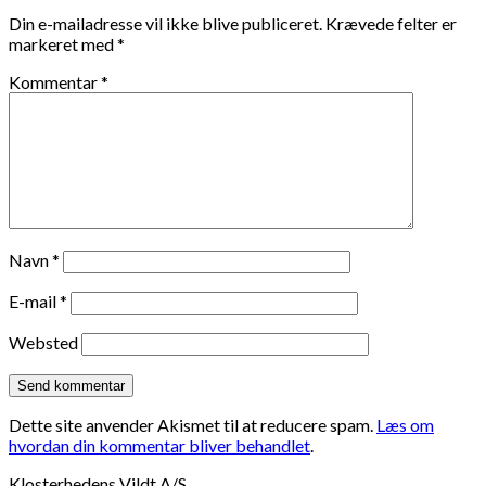
Din e-mailadresse vil ikke blive publiceret.
Krævede felter er
markeret med
*
Kommentar
*
Navn
*
E-mail
*
Websted
Dette site anvender Akismet til at reducere spam.
Læs om
hvordan din kommentar bliver behandlet
.
Klosterhedens Vildt A/S