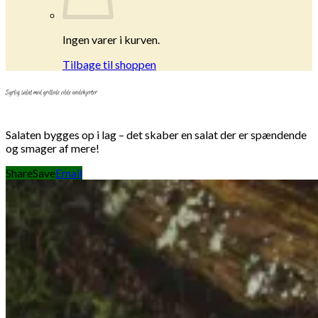
Ingen varer i kurven.
Tilbage til shoppen
Syrlig salat med grillede vilde andehjerter
Salaten bygges op i lag – det skaber en salat der er spændende
og smager af mere!
Share
Save
Email