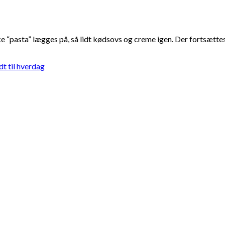
“pasta” lægges på, så lidt kødsovs og creme igen. Der fortsættes ti
dt til hverdag