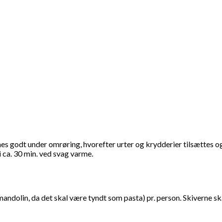
es godt under omrøring, hvorefter urter og krydderier tilsættes o
ca. 30 min. ved svag varme.
ndolin, da det skal være tyndt som pasta) pr. person. Skiverne skær