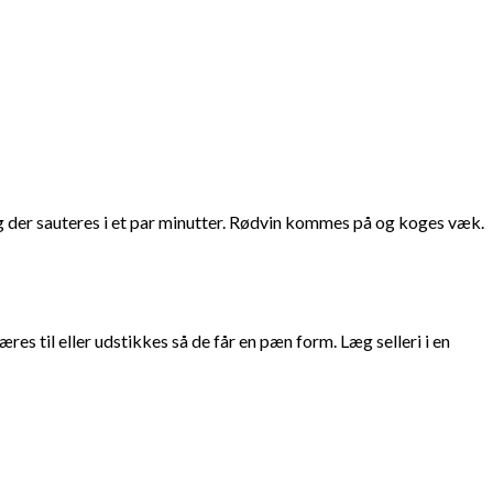
g der sauteres i et par minutter. Rødvin kommes på og koges væk.
es til eller udstikkes så de får en pæn form. Læg selleri i en