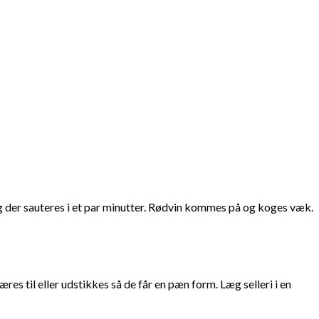
g der sauteres i et par minutter. Rødvin kommes på og koges væk.
es til eller udstikkes så de får en pæn form. Læg selleri i en