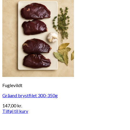
Fuglevildt
Gråand brystfilet 300-350g
147,00
kr.
Tilføj til kurv