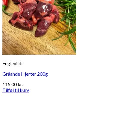
Fuglevildt
Gråande Hjerter 200g
115,00
kr.
Tilføj til kurv