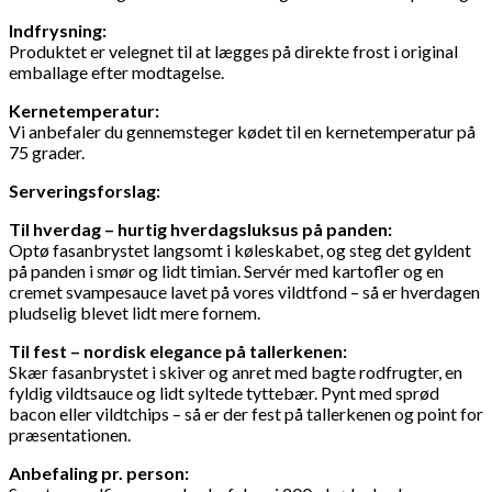
Indfrysning:
Produktet er velegnet til at lægges på direkte frost i original
emballage efter modtagelse.
Kernetemperatur:
Vi anbefaler du gennemsteger kødet til en kernetemperatur på
75 grader.
Serveringsforslag:
Til hverdag – hurtig hverdagsluksus på panden:
Optø fasanbrystet langsomt i køleskabet, og steg det gyldent
på panden i smør og lidt timian. Servér med kartofler og en
cremet svampesauce lavet på vores vildtfond – så er hverdagen
pludselig blevet lidt mere fornem.
Til fest – nordisk elegance på tallerkenen:
Skær fasanbrystet i skiver og anret med bagte rodfrugter, en
fyldig vildtsauce og lidt syltede tyttebær. Pynt med sprød
bacon eller vildtchips – så er der fest på tallerkenen og point for
præsentationen.
Anbefaling pr. person: