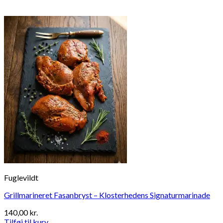
Fuglevildt
Grillmarineret Fasanbryst – Klosterhedens Signaturmarinade
140,00
kr.
Tilføj til kurv