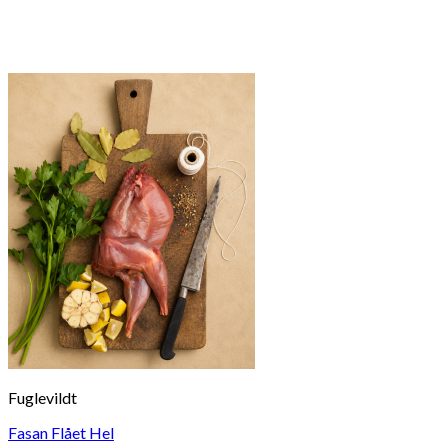
Fuglevildt
Fasan Flået Hel