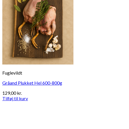
Fuglevildt
Gråand Plukket Hel 600-800g
129,00
kr.
Tilføj til kurv