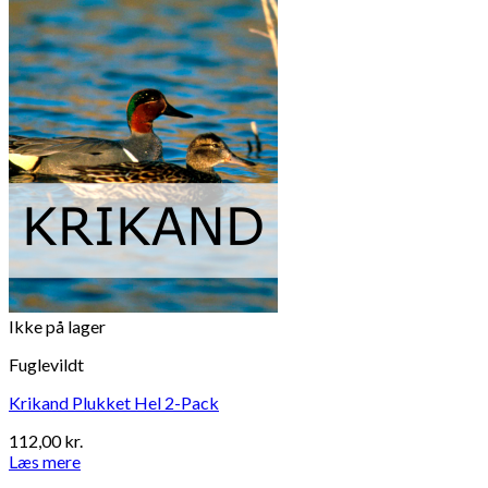
Ikke på lager
Fuglevildt
Krikand Plukket Hel 2-Pack
112,00
kr.
Læs mere