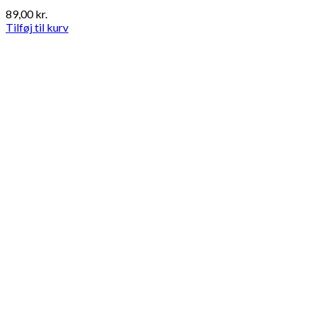
89,00
kr.
Tilføj til kurv