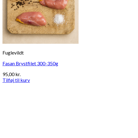
Fuglevildt
Fasan Brystfilet 300-350g
95,00
kr.
Tilføj til kurv