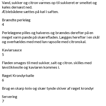
Vand, sukker og citron varmes op til sukkeret er smeltet og
køles dernæst ned.
Æblebådene sættes på køl i saften.
Brændte perleløg
4
Perleløgene pilles og halveres og brændes derefter på en
meget varm pande på skærefladen. Lægges herefter i en skål
og overhældes med med lun rapsolie med citronskal.
Kaviarsauce
5
Fløden smages til med sukker, salt og citron. skilles med
løvstikkeolie og kaviaren kommes i.
Røget Krondyrkølle
6
Brug en skarp kniv og skær tynde skiver af røget krondyr
Servering
7