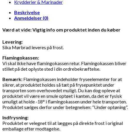
Krydderier & Marinader
Beskrivelse
Anmeldelser (0)
Værd at vide: Vigtig info om produktet inden du køber
Levering:
Sika Mørbrad leveres på frost.
Flamingokassen:
Vi skal ikke have flamingokassen retur. Flamingokassen bliver
stillet på det oplyste sted i din ordrebekræftelse.
Bemærk:
Flamingokassen indeholder fryseelementer for at
sikrer, at produktet holdes så tæt på frysepunktet under
transporten som overhovedet muligt. Du kan dog opleve at
produktet vil være en smule optøet i kanten, da det er fysisk
umuligt at holde -18° i flamingokassen under hele transporten.
Produktet sælges derfor under betegnelsen: “Under optøning”.
Indfrysning:
Produktet er velegnet til at lægges på direkte frost i original
emballage efter modtagelse.