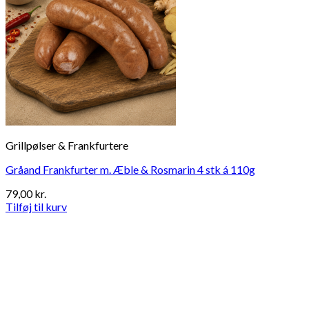
Grillpølser & Frankfurtere
Gråand Frankfurter m. Æble & Rosmarin 4 stk á 110g
79,00
kr.
Tilføj til kurv