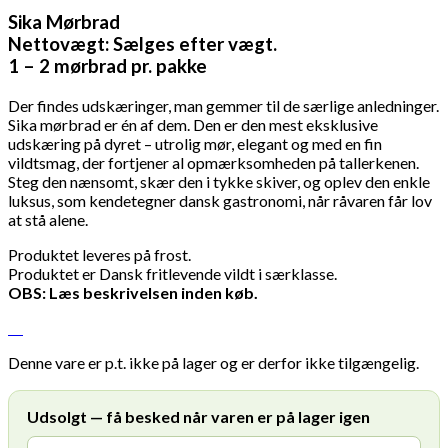
Sika Mørbrad
Nettovægt: Sælges efter vægt.
1 – 2 mørbrad pr. pakke
Der findes udskæringer, man gemmer til de særlige anledninger.
Sika mørbrad er én af dem. Den er den mest eksklusive
udskæring på dyret – utrolig mør, elegant og med en fin
vildtsmag, der fortjener al opmærksomheden på tallerkenen.
Steg den nænsomt, skær den i tykke skiver, og oplev den enkle
luksus, som kendetegner dansk gastronomi, når råvaren får lov
at stå alene.
Produktet leveres på frost.
Produktet er Dansk fritlevende vildt i særklasse.
OBS: Læs beskrivelsen inden køb.
Denne vare er p.t. ikke på lager og er derfor ikke tilgængelig.
Udsolgt — få besked når varen er på lager igen