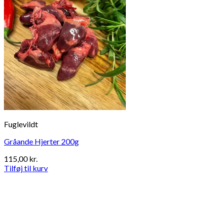
Fuglevildt
Gråande Hjerter 200g
115,00
kr.
Tilføj til kurv