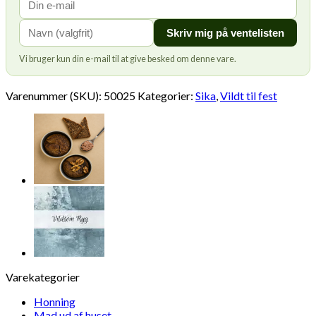
Skriv mig på ventelisten
Vi bruger kun din e-mail til at give besked om denne vare.
Varenummer (SKU):
50025
Kategorier:
Sika
,
Vildt til fest
Varekategorier
Honning
Mad ud af huset