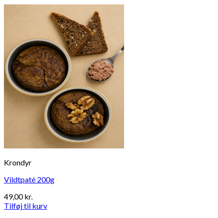
Krondyr
Vildtpaté 200g
49,00
kr.
Tilføj til kurv