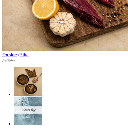
Forside
/
Sika
Sika Mørbrad