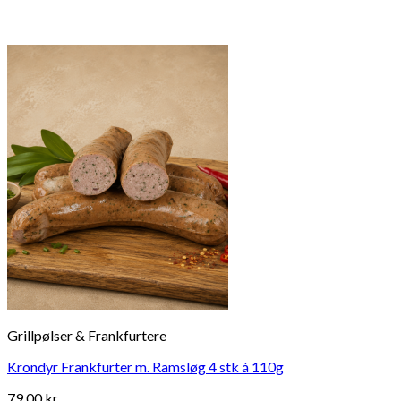
Grillpølser & Frankfurtere
Krondyr Frankfurter m. Ramsløg 4 stk á 110g
79,00
kr.