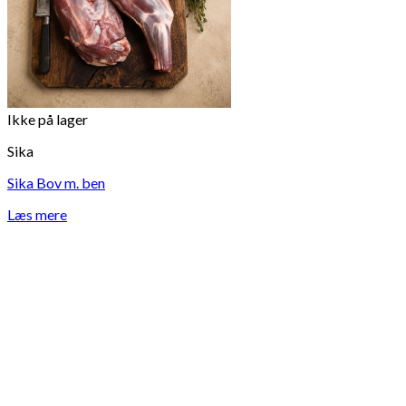
Ikke på lager
Sika
Sika Bov m. ben
Læs mere