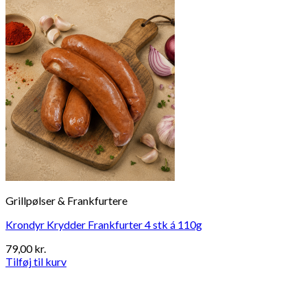
Grillpølser & Frankfurtere
Krondyr Krydder Frankfurter 4 stk á 110g
79,00
kr.
Tilføj til kurv